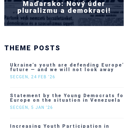
Maďarsko: Nový úder
pluralizmu a demokraci!
THEME POSTS
Ukraine’s youth are defending Europe’s
future — and we will not look away
SECGEN
,
24 FEB ’26
Statement by the Young Democrats for
Europe on the situation in Venezuela
SECGEN
,
5 JAN ’26
Increasing Youth Participation in