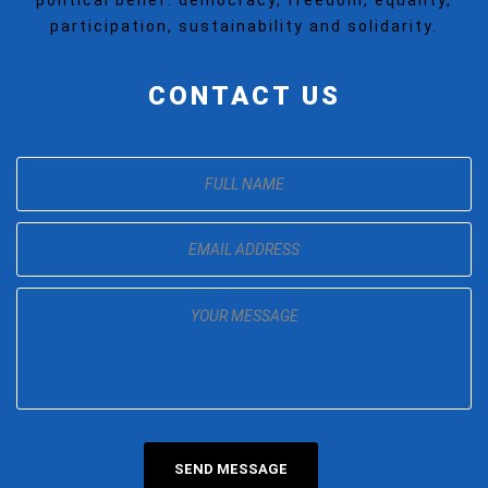
political belief: democracy, freedom, equality,
participation, sustainability and solidarity.
CONTACT US