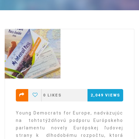
0
LIKES
2,049
VIEWS
Young Democrats for Europe, nadväzujúc
na tohtotýždňovú podporu Európskeho
parlamentu novely Európskej ľudovej
strany k dlhodobému rozpočtu, ktorá