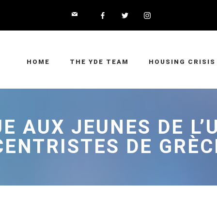
HOME
THE YDE TEAM
HOUSING CRISIS
E AUX JEUNES DE L’
CENTRISTES DE GRÈC