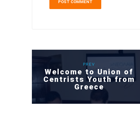
PREV
Welcome to Union of
Centrists Youth from
Greece