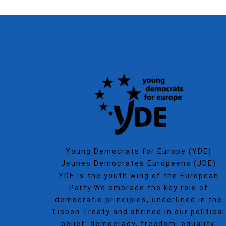
Young Democrats for Europe (YDE)
Jeunes Democrates Europeens (JDE)
YDE is the youth wing of the European
Party.We embrace the key role of
democratic principles, underlined in the
Lisbon Treaty and shrined in our political
belief: democracy, freedom, equality,