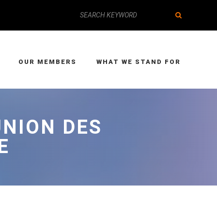
OUR MEMBERS
WHAT WE STAND FOR
UNION DES
E