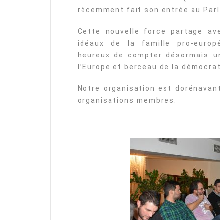
récemment fait son entrée au Par
Cette nouvelle force partage av
idéaux de la famille pro-euro
heureux de compter désormais u
l’Europe et berceau de la démocrat
Notre organisation est dorénavan
organisations membres.