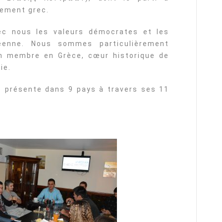
lement grec.
ec nous les valeurs démocrates et les
péenne. Nous sommes particulièrement
n membre en Grèce, cœur historique de
ie.
t présente dans 9 pays à travers ses 11