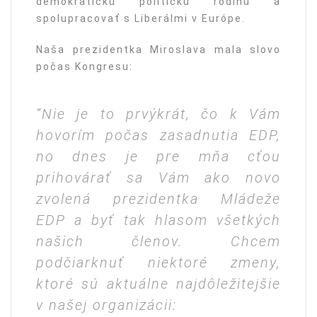
demokratickú politickú rodinu a
spolupracovať s Liberálmi v Európe.
Naša prezidentka Miroslava mala slovo
počas Kongresu:
“Nie je to prvýkrát, čo k Vám
hovorím počas zasadnutia EDP,
no dnes je pre mňa cťou
prihovárať sa Vám ako novo
zvolená prezidentka Mládeže
EDP a byť tak hlasom všetkých
našich členov. Chcem
podčiarknuť niektoré zmeny,
ktoré sú aktuálne najdôležitejšie
v našej organizácii: