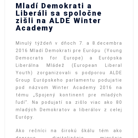
Mladí Demokrati a
Liberáli sa spoločne
zišli na ALDE Winter
Academy
Minulý týždeň v dňoch 7. a 8.decembra
2016 Mladí Demokrati pre Európu (Young
Democrats for Europe) a Európska
Liberálna Mládež (European Liberal
Youth) zorganizovali s podporou ALDE
Group Európskeho parlamentu podujatie
pod názvom Winter Academy 2016 na
tému „Spojený kontinent pre mladých
ľudí“. Na podujatí sa zišlo viac ako 80
mladých Demokratov a liberálov z celej
Európy.
Ako rečníci na širokú škálu tém ako
doprava, digitalizácia, migrácia