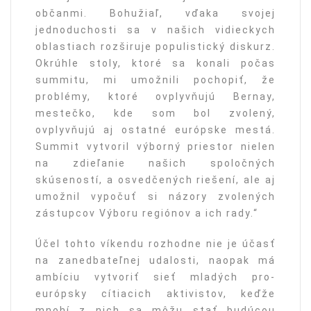
občanmi. Bohužiaľ, vďaka svojej
jednoduchosti sa v našich vidieckych
oblastiach rozširuje populistický diskurz.
Okrúhle stoly, ktoré sa konali počas
summitu, mi umožnili pochopiť, že
problémy, ktoré ovplyvňujú Bernay,
mestečko, kde som bol zvolený,
ovplyvňujú aj ostatné európske mestá.
Summit vytvoril výborný priestor nielen
na zdieľanie našich spoločných
skúseností, a osvedčených riešení, ale aj
umožnil vypočuť si názory zvolených
zástupcov Výboru regiónov a ich rady.“
Účel tohto víkendu rozhodne nie je účasť
na zanedbateľnej udalosti, naopak má
ambíciu vytvoriť sieť mladých pro-
európsky cítiacich aktivistov, keďže
mnohí z nich sa môžu stať budúcou