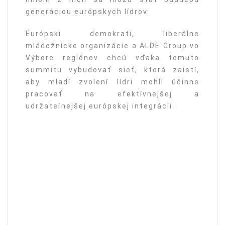
generáciou európskych lídrov.
Európski demokrati, liberálne
mládežnícke organizácie a ALDE Group vo
Výbore regiónov chcú vďaka tomuto
summitu vybudovať sieť, ktorá zaistí,
aby mladí zvolení lídri mohli účinne
pracovať na efektívnejšej a
udržateľnejšej európskej integrácii.