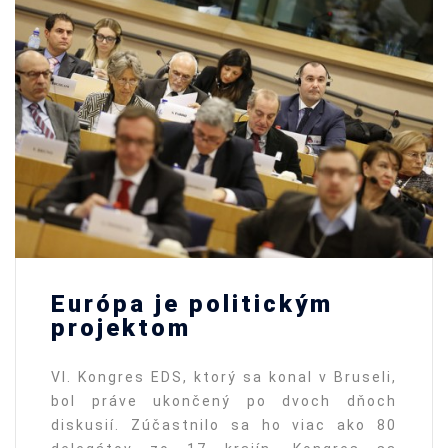
Európa je politickým
projektom
VI. Kongres EDS, ktorý sa konal v Bruseli,
bol práve ukončený po dvoch dňoch
diskusií. Zúčastnilo sa ho viac ako 80