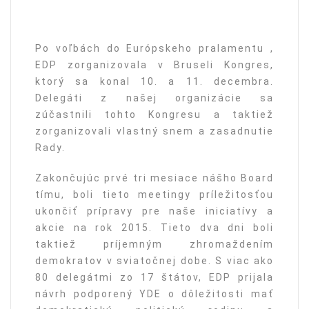
Po voľbách do Európskeho pralamentu ,
EDP zorganizovala v Bruseli Kongres,
ktorý sa konal 10. a 11. decembra.
Delegáti z našej organizácie sa
zúčastnili tohto Kongresu a taktiež
zorganizovali vlastný snem a zasadnutie
Rady.
Zakončujúc prvé tri mesiace nášho Board
tímu, boli tieto meetingy príležitosťou
ukončiť prípravy pre naše iniciatívy a
akcie na rok 2015. Tieto dva dni boli
taktiež príjemným zhromaždením
demokratov v sviatočnej dobe. S viac ako
80 delegátmi zo 17 štátov, EDP prijala
návrh podporený YDE o dôležitosti mať