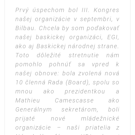
Prvý úspechom bol III. Kongres
našej organizácie v septembri, v
Bilbau. Chcela by som poďakovať
našej baskickej organizáci, EGI,
ako aj Baskickej národnej strane.
Toto dôležité stretnutie nám
pomohlo pohnúť sa vpred k
našej obnove: bola zvolená nová
10 členná Rada (Board), spolu so
mnou ako prezidentkou a
Mathieu Camescasse ako
Generálnym sekretárom, boli
prijaté nové mládežnické
organizácie – naši priatelia z