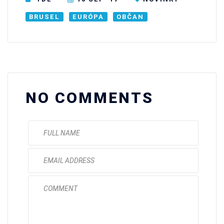
BRUSEL
EURÓPA
OBČAN
NO COMMENTS