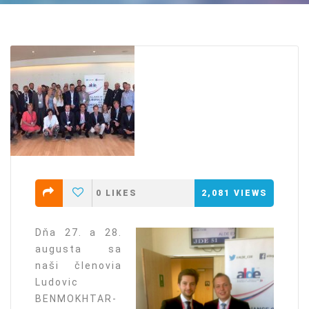
0
LIKES
2,081
VIEWS
Dňa 27. a 28.
augusta sa
naši členovia
Ludovic
BENMOKHTAR-