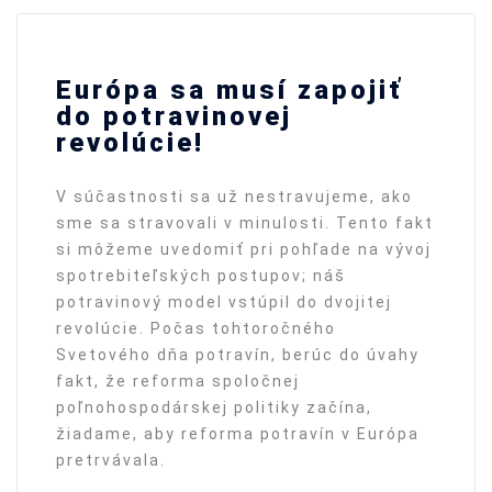
Európa sa musí zapojiť
do potravinovej
revolúcie!
V súčastnosti sa už nestravujeme, ako
sme sa stravovali v minulosti. Tento fakt
si môžeme uvedomiť pri pohľade na vývoj
spotrebiteľských postupov; náš
potravinový model vstúpil do dvojitej
revolúcie. Počas tohtoročného
Svetového dňa potravín, berúc do úvahy
fakt, že reforma spoločnej
poľnohospodárskej politiky začína,
žiadame, aby reforma potravín v Európa
pretrvávala.