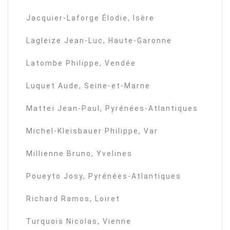
Jacquier-Laforge Élodie, Isère
Lagleize Jean-Luc, Haute-Garonne
Latombe Philippe, Vendée
Luquet Aude, Seine-et-Marne
Matteï Jean-Paul, Pyrénées-Atlantiques
Michel-Kleisbauer Philippe, Var
Millienne Bruno, Yvelines
Poueyto Josy, Pyrénées-Atlantiques
Richard Ramos, Loiret
Turquois Nicolas, Vienne