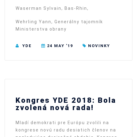
Waserman Sylvain, Bas-Rhin,
Wehrling Yann, Generálny tajomník
Ministerstva obrany
YDE
24 MAY ’19
NOVINKY
Kongres YDE 2018: Bola
zvolená nová rada!
Mladí demokrati pre Európu zvolili na
kongrese novú radu desiatich členov na