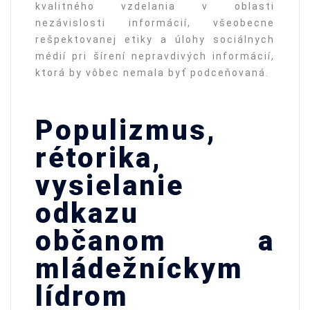
kvalitného vzdelania v oblasti
nezávislosti informácií, všeobecne
rešpektovanej etiky a úlohy sociálnych
médií pri šírení nepravdivých informácií,
ktorá by vôbec nemala byť podceňovaná.
Populizmus,
rétorika,
vysielanie
odkazu
občanom a
mládežníckym
lídrom