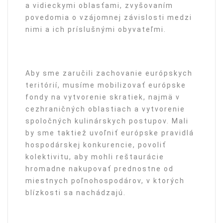
a vidieckymi oblasťami, zvyšovaním
povedomia o vzájomnej závislosti medzi
nimi a ich príslušnými obyvateľmi.
Aby sme zaručili zachovanie európskych
teritórií, musíme mobilizovať európske
fondy na vytvorenie skratiek, najmä v
cezhraničných oblastiach a vytvorenie
spoločných kulinárskych postupov. Mali
by sme taktiež uvoľniť európske pravidlá
hospodárskej konkurencie, povoliť
kolektivitu, aby mohli reštaurácie
hromadne nakupovať prednostne od
miestnych poľnohospodárov, v ktorých
blízkosti sa nachádzajú.