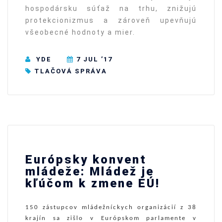
hospodársku súťaž na trhu, znižujú
protekcionizmus a zároveň upevňujú
všeobecné hodnoty a mier.
YDE
7 JUL ’17
TLAČOVÁ SPRÁVA
Európsky konvent
mládeže: Mládež je
kľúčom k zmene EÚ!
150 zástupcov mládežníckych organizácií z 38
krajín sa zišlo v Európskom parlamente v