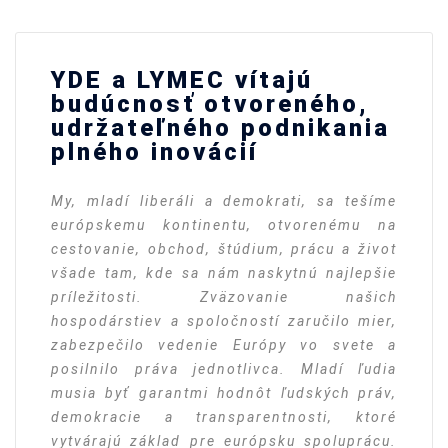
YDE a LYMEC vítajú
budúcnosť otvoreného,
udržateľného podnikania
plného inovácií
My, mladí liberáli a demokrati, sa tešíme
európskemu kontinentu, otvorenému na
cestovanie, obchod, štúdium, prácu a život
všade tam, kde sa nám naskytnú najlepšie
príležitosti. Zväzovanie našich
hospodárstiev a spoločností zaručilo mier,
zabezpečilo vedenie Európy vo svete a
posilnilo práva jednotlivca. Mladí ľudia
musia byť garantmi hodnôt ľudských práv,
demokracie a transparentnosti, ktoré
vytvárajú základ pre európsku spoluprácu.