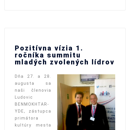
Pozitívna vízia 1.
ročníka summitu
mladých zvolených lídrov
Dňa 27. a 28.
augusta sa
naši členovia
Ludovic
BENMOKHTAR-
YDE, zástupca
primátora
kultúry mesta