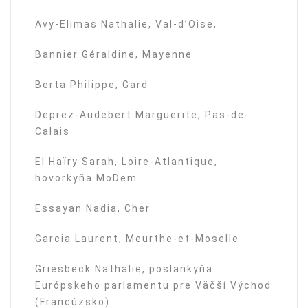
Avy-Elimas Nathalie, Val-d’Oise,
Bannier Géraldine, Mayenne
Berta Philippe, Gard
Deprez-Audebert Marguerite, Pas-de-
Calais
El Haïry Sarah, Loire-Atlantique,
hovorkyňa MoDem
Essayan Nadia, Cher
Garcia Laurent, Meurthe-et-Moselle
Griesbeck Nathalie, poslankyňa
Európskeho parlamentu pre Väčší Východ
(Francúzsko)