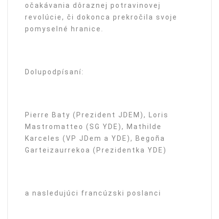
očakávania dôraznej potravinovej
revolúcie, či dokonca prekročila svoje
pomyselné hranice.
Dolupodpísaní:
Pierre Baty (Prezident JDEM), Loris
Mastromatteo (SG YDE), Mathilde
Karceles (VP JDem a YDE), Begoña
Garteizaurrekoa (Prezidentka YDE)
a nasledujúci francúzski poslanci