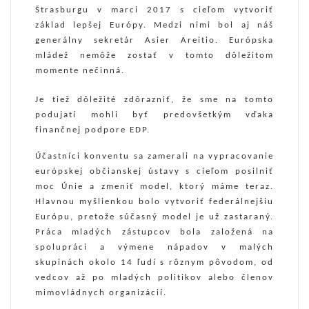
Štrasburgu v marci 2017 s cieľom vytvoriť
základ lepšej Európy. Medzi nimi bol aj náš
generálny sekretár Asier Areitio. Európska
mládež nemôže zostať v tomto dôležitom
momente nečinná.
Je tiež dôležité zdôrazniť, že sme na tomto
podujatí mohli byť predovšetkým vďaka
finančnej podpore EDP.
Účastníci konventu sa zamerali na vypracovanie
európskej občianskej ústavy s cieľom posilniť
moc Únie a zmeniť model, ktorý máme teraz.
Hlavnou myšlienkou bolo vytvoriť federálnejšiu
Európu, pretože súčasný model je už zastaraný.
Práca mladých zástupcov bola založená na
spolupráci a výmene nápadov v malých
skupinách okolo 14 ľudí s rôznym pôvodom, od
vedcov až po mladých politikov alebo členov
mimovládnych organizácií.