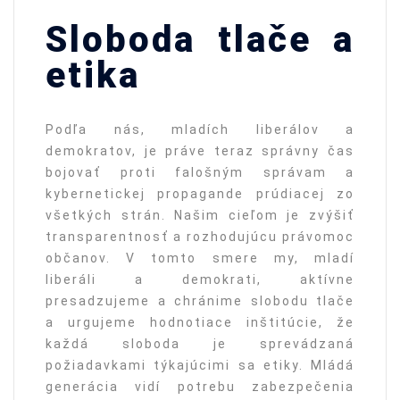
Sloboda tlače a
etika
Podľa nás, mladích liberálov a
demokratov, je práve teraz správny čas
bojovať proti falošným správam a
kybernetickej propagande prúdiacej zo
všetkých strán. Našim cieľom je zvýšiť
transparentnosť a rozhodujúcu právomoc
občanov. V tomto smere my, mladí
liberáli a demokrati, aktívne
presadzujeme a chránime slobodu tlače
a urgujeme hodnotiace inštitúcie, že
každá sloboda je sprevádzaná
požiadavkami týkajúcimi sa etiky. Mládá
generácia vidí potrebu zabezpečenia