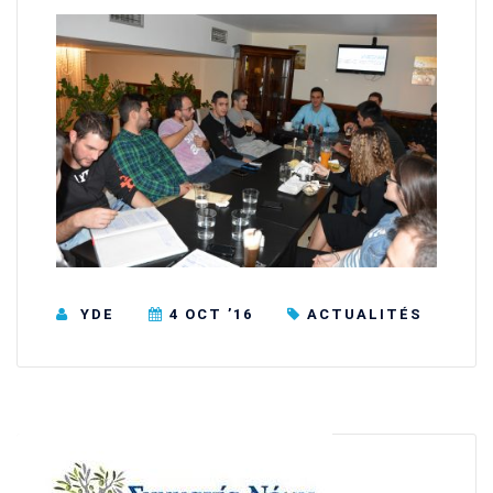
YDE
4 OCT ’16
ACTUALITÉS