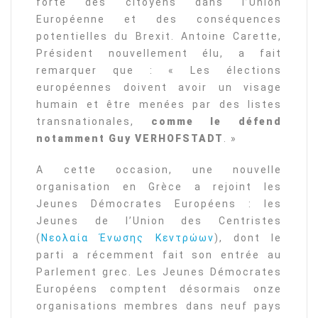
forte des citoyens dans l’Union
Européenne et des conséquences
potentielles du Brexit. Antoine Carette,
Président nouvellement élu, a fait
remarquer que : « Les élections
européennes doivent avoir un visage
humain et être menées par des listes
transnationales,
comme le défend
notamment
Guy
VERHOFSTADT
. »
A cette occasion, une nouvelle
organisation en Grèce a rejoint les
Jeunes Démocrates Européens : les
Jeunes de l’Union des Centristes
(
Νεολαία Ένωσης Κεντρώων
), dont le
parti a récemment fait son entrée au
Parlement grec. Les Jeunes Démocrates
Européens comptent désormais onze
organisations membres dans neuf pays