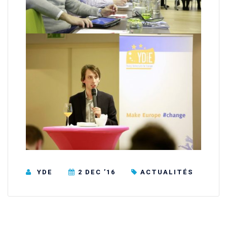
YDE
2 DEC ’16
ACTUALITÉS