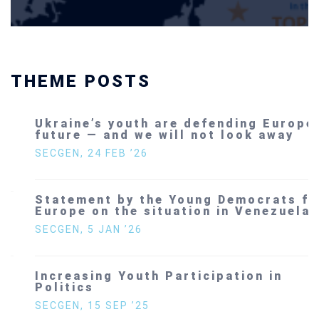
THEME POSTS
Ukraine’s youth are defending Europe’s
future — and we will not look away
SECGEN
,
24 FEB ’26
Statement by the Young Democrats for
Europe on the situation in Venezuela
SECGEN
,
5 JAN ’26
Increasing Youth Participation in
Politics
SECGEN
,
15 SEP ’25