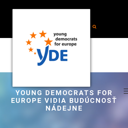
YOUNG DEMOCRATS FOR
EUROPE VIDIA BUDÚCNOSŤ
NÁDEJNE