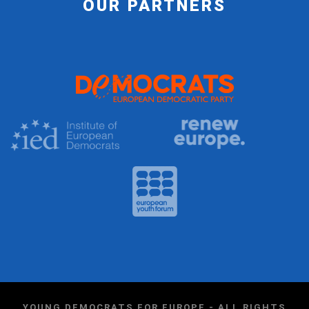
OUR PARTNERS
YOUNG DEMOCRATS FOR EUROPE - ALL RIGHTS