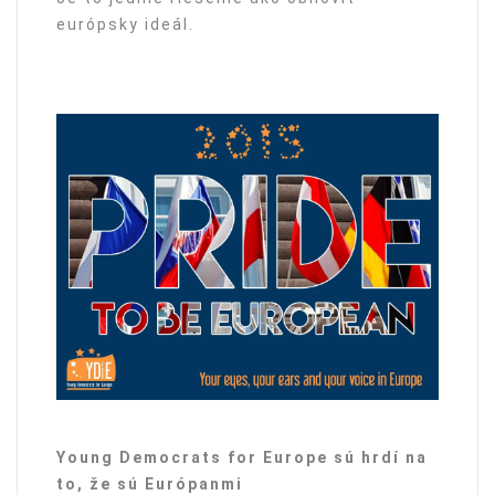
európsky ideál.
Young Democrats for Europe sú hrdí na
to, že sú Európanmi