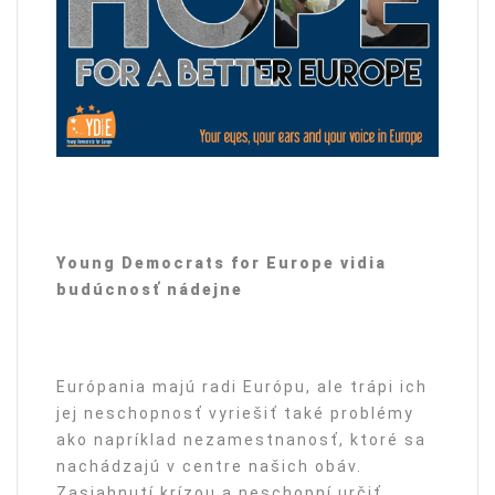
Young Democrats for Europe vidia
budúcnosť nádejne
Európania majú radi Európu, ale trápi ich
jej neschopnosť vyriešiť také problémy
ako napríklad nezamestnanosť, ktoré sa
nachádzajú v centre našich obáv.
Zasiahnutí krízou a neschopní určiť