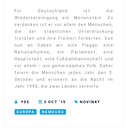
Für Deutschland ist die
Wiedervereinigung ein Meilenstein. Zu
verdanken ist er vor allem den Menschen,
die der staatlichen Unterdrückung
trotzten und ihre Freiheit forderten. Von
nun an haben wir eine Flagge, eine
Nationalhymne, ein Parlament, eine
Hauptstadt, eine Fußballmannschaft und
vor allem – ein gemeinsames Volk. Daher
feiern die Menschen jedes Jahr den 3.
Oktober und erinnern an die Nacht im
Jahr 1990, die zwei Länder vereinte.
YDE
3 OCT ’15
NOVINKY
EURÓPA
NEMECKO