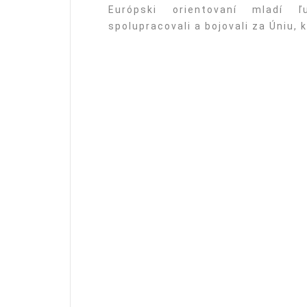
Európski orientovaní mladí ľ
spolupracovali a bojovali za Úniu, 