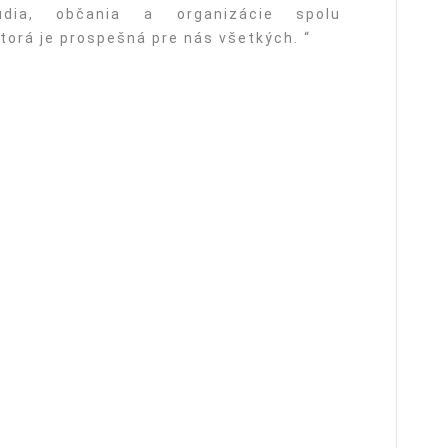
udia, občania a organizácie spolu
ktorá je prospešná pre nás všetkých. “