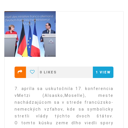
0
LIKES
1
VIEW
7. apríla sa uskutočnila 17. konferencia
vMetzi (Alsasko,Moselle), meste
nachádzajúcom sa v strede francúzsko-
nemeckých vzťahov, kde sa symbolicky
stretli vlády týchto dvoch štátov.
O tomto kúsku zeme dlho viedli spory