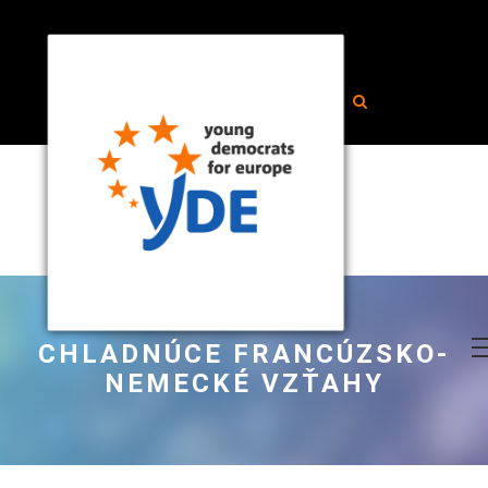
CHLADNÚCE FRANCÚZSKO-
NEMECKÉ VZŤAHY