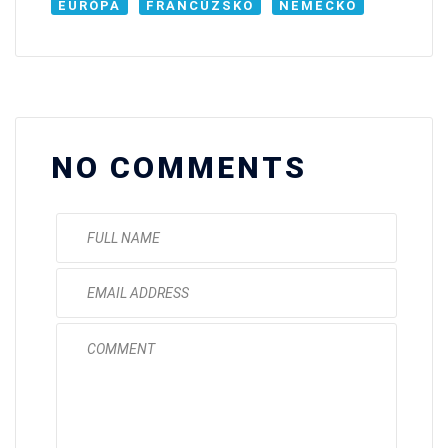
EURÓPA
FRANCÚZSKO
NEMECKO
NO COMMENTS