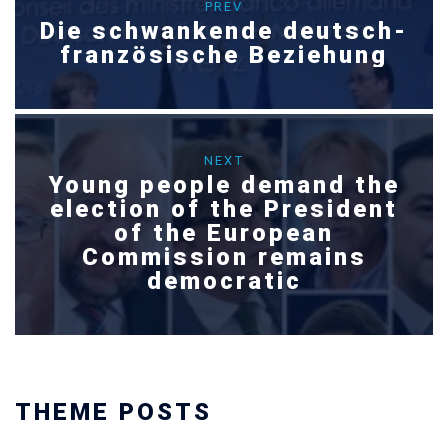
PREV
Die schwankende deutsch-
französische Beziehung
NEXT
Young people demand the
election of the President
of the European
Commission remains
democratic
THEME POSTS