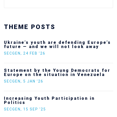
THEME POSTS
Ukraine’s youth are defending Europe’s
future — and we will not look away
SECGEN
,
24 FEB ’26
Statement by the Young Democrats for
Europe on the situation in Venezuela
SECGEN
,
5 JAN ’26
Increasing Youth Participation in
Politics
SECGEN
,
15 SEP ’25