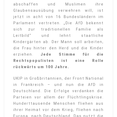
abschaffen und Muslimen ihre
Glaubensausübung verwehren will, ist
jetzt in acht von 16 Bundesländern im
Parlament vertreten. „Die AfD bekennt
sich zur traditionellen Familie als
Leitbild“ und lehnt staatliche
Kindergärten ab. Der Mann soll arbeiten,
die Frau hinter den Herd und die Kinder
erziehen.
Jede Stimme für die
Rechtspopulisten ist eine Rolle
rückwärts um 100 Jahre.
UKIP in Großbritannien, der Front National
in Frankreich – und nun die AfD in
Deutschland. Die Erfolge verdanken die
Parteien vor allem der Flüchtlingskrise.
Hunderttausende Menschen fliehen aus
ihrer Heimat vor dem Krieg, fliehen nach
Europa, nach Deutschland. Das nutzt die