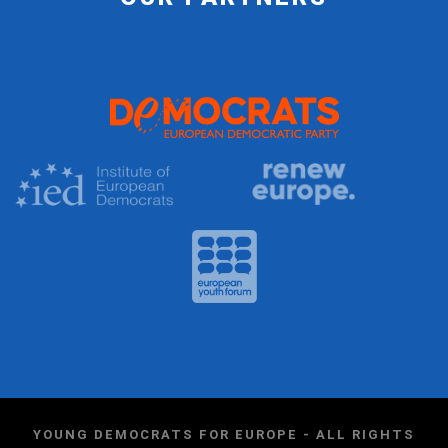
YOUNG DEMOCRATS FOR EUROPE - ALL RIGHTS