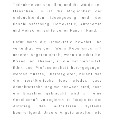
Teilnahme von uns allen, und die Würde des
Menschen. Es ist die Möglichkeit der
einleuchtenden Ideengebung und der
Beschlussfassung. Demokratie, Autonomie
und Menschenrechte gehen Hand in Hand.
Dafür muss die Demokratie bewahrt und
verteidigt werden. Wenn Populismus mit
unseren Ängsten spielt, wenn Politiker bei
Krisen und Themen, an die mit Seriosität,
Ethik und Professionalität herangegangen
werden müsste, überreagieren, belebt das
die zerstörerische Idee wieder, dass
demokratische Regime schwach sind, dass
ein Einzelner gebraucht wird um eine
Gesellschaft zu regieren. In Europa ist der
Aufstieg des autoritären Systems
beunruhigend. Unsere Ängste arbeiten wie