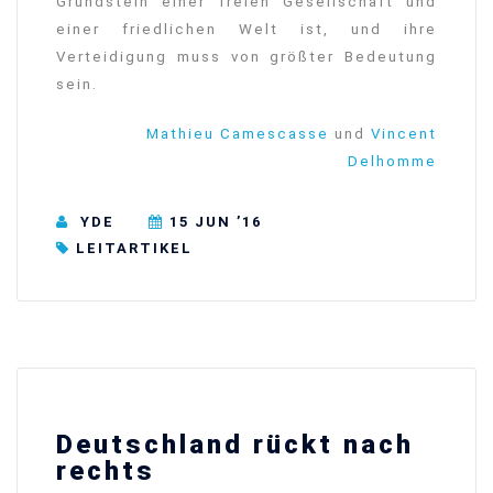
Grundstein einer freien Gesellschaft und
einer friedlichen Welt ist, und ihre
Verteidigung muss von größter Bedeutung
sein.
Mathieu Camescasse
und
Vincent
Delhomme
YDE
15 JUN ’16
LEITARTIKEL
Deutschland rückt nach
rechts