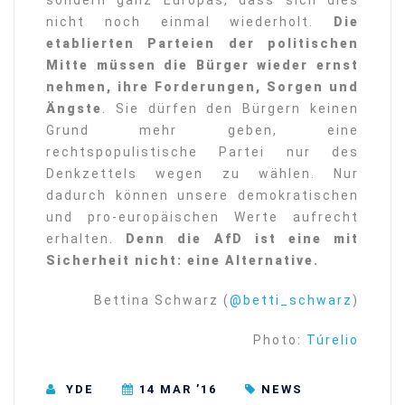
sondern ganz Europas, dass sich dies
nicht noch einmal wiederholt.
Die
etablierten Parteien der politischen
Mitte müssen die Bürger wieder ernst
nehmen, ihre Forderungen, Sorgen und
Ängste
. Sie dürfen den Bürgern keinen
Grund mehr geben, eine
rechtspopulistische Partei nur des
Denkzettels wegen zu wählen. Nur
dadurch können unsere demokratischen
und pro-europäischen Werte aufrecht
erhalten.
Denn die AfD ist eine mit
Sicherheit nicht: eine Alternative.
Bettina Schwarz (
@betti_schwarz
)
Photo:
Túrelio
YDE
14 MAR ’16
NEWS