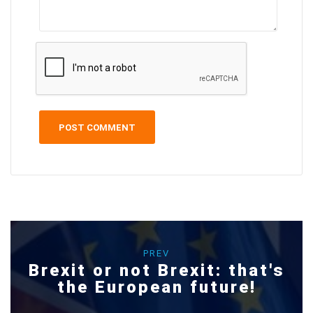
PREV
Brexit or not Brexit: that's
the European future!