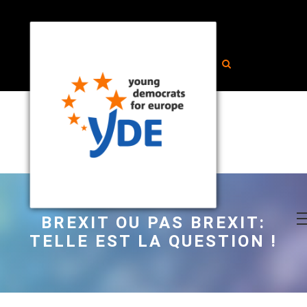
BREXIT OU PAS BREXIT:
TELLE EST LA QUESTION !