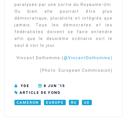
paralysée par une sortie du Royaume-Uni.
Ou bien elle pourrait être plus
démocratique, pluraliste et intégrée que
jamais. Tous les démocrates et les
fédéralistes doivent se faire entendre
afin que le deuxième scénario soit le
seul à voir le jour.
Vincent Delhomme (
@VincentDelhomme
)
(Photo: European Commission)
YDE
8 JUN ’15
ARTICLE DE FOND
CAMERON
EUROPE
RU
UE