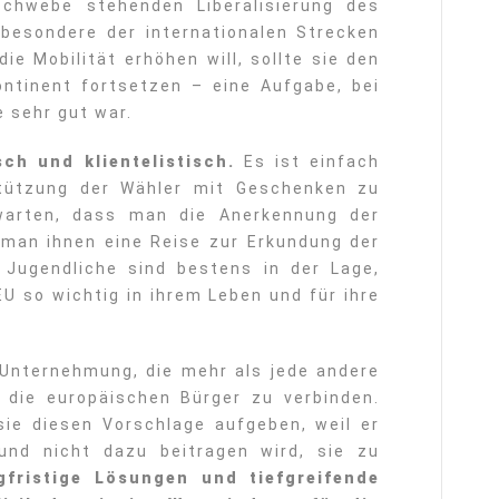
Schwebe stehenden Liberalisierung des
besondere der internationalen Strecken
ie Mobilität erhöhen will, sollte sie den
ntinent fortsetzen – eine Aufgabe, bei
e sehr gut war.
sch und klientelistisch.
Es ist einfach
stützung der Wähler mit Geschenken zu
rwarten, dass man die Anerkennung der
an ihnen eine Reise zur Erkundung der
 Jugendliche sind bestens in der Lage,
EU so wichtig in ihrem Leben und für ihre
 Unternehmung, die mehr als jede andere
, die europäischen Bürger zu verbinden.
ie diesen Vorschlage aufgeben, weil er
 und nicht dazu beitragen wird, sie zu
gfristige Lösungen und tiefgreifende