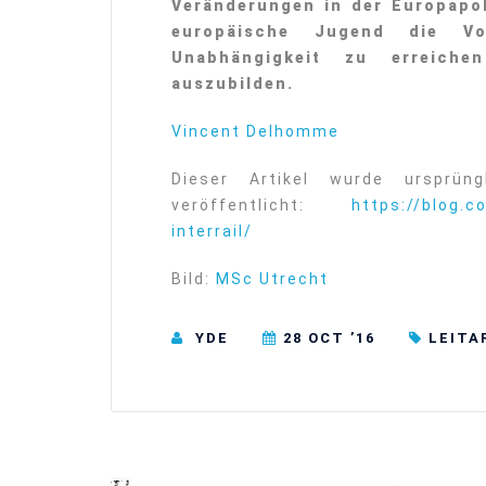
Veränderungen in der Europapol
europäische Jugend die Vo
Unabhängigkeit zu erreiche
auszubilden.
Vincent Delhomme
Dieser Artikel wurde ursprüng
veröffentlicht:
https://blog.c
interrail/
Bild:
MSc Utrecht
YDE
28 OCT ’16
LEITA