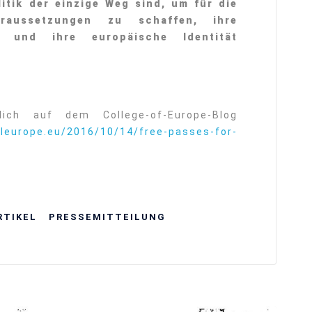
itik der einzige Weg sind, um für die
raussetzungen zu schaffen, ihre
n und ihre europäische Identität
lich auf dem College-of-Europe-Blog
oleurope.eu/2016/10/14/free-passes-for-
RTIKEL
⁠⁠⁠PRESSEMITTEILUNG