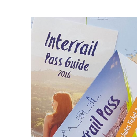
efending
Detention of Enes Hocaoğull
 we will
SECGEN
,
17 AUG ’25
Support for LYMEC and ALDE
party
ng
SECGEN
,
4 MAR ’25
 on the
a
YDE fully support
President Zelens
and the Ukrainian
icipation
heroes
SECGEN
,
1 MAR ’25