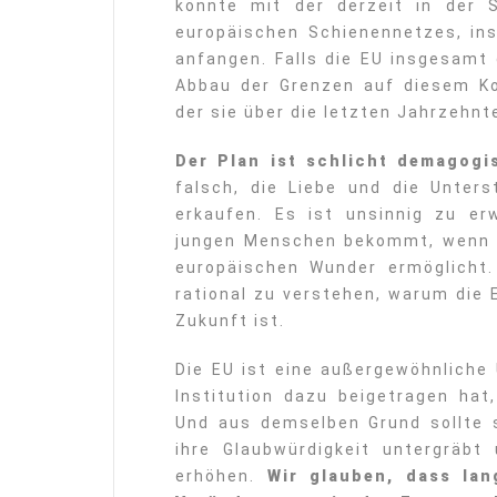
könnte mit der derzeit in der 
europäischen Schienennetzes, ins
anfangen. Falls die EU insgesamt d
Abbau der Grenzen auf diesem Ko
der sie über die letzten Jahrzehnt
Der Plan ist schlicht demagogi
falsch, die Liebe und die Unter
erkaufen. Es ist unsinnig zu e
jungen Menschen bekommt, wenn m
europäischen Wunder ermöglicht.
rational zu verstehen, warum die 
Zukunft ist.
Die EU ist eine außergewöhnliche
Institution dazu beigetragen hat
Und aus demselben Grund sollte s
ihre Glaubwürdigkeit untergräbt
erhöhen.
Wir glauben, dass lan