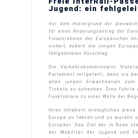
Freie InterRail-Päss
Jugend: ein fehlgele
Vor dem Hintergrund der dieswöch
für einen Änderungsantrag der Eur
Finanzrahmen der Europäischen Unio
sichert, äußern die Jungen Europä
fehlgeleiteten Vorschlag.
Die Verkehrskommissarin Violet
Parlament mitgeteilt, dass sie be
allen jungen Erwachsenen zum 1
Tickets zu schenken. Dies führte
Funktionäre zu einer Welle der Beg
Ihren Inhabern ermöglichen diese
Europa zu fahren und so wurden s
Europäer. Das Ziel der in Rede s
der Mobilität der Jugend und F