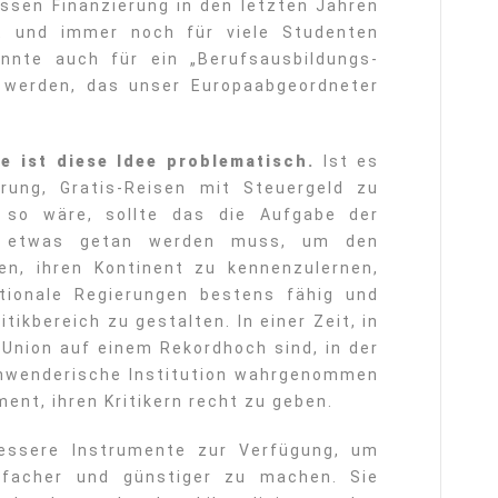
sen Finanzierung in den letzten Jahren
t und immer noch für viele Studenten
önnte auch für ein „Berufsausbildungs-
 werden, das unser Europaabgeordneter
e ist diese Idee problematisch.
Ist es
erung, Gratis-Reisen mit Steuergeld zu
 so wäre, sollte das die Aufgabe der
ls etwas getan werden muss, um den
n, ihren Kontinent zu kennenzulernen,
ionale Regierungen bestens fähig und
itikbereich zu gestalten. In einer Zeit, in
Union auf einem Rekordhoch sind, in der
chwenderische Institution wahrgenommen
ment, ihren Kritikern recht zu geben.
essere Instrumente zur Verfügung, um
infacher und günstiger zu machen. Sie