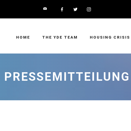
HOME
THE YDE TEAM
HOUSING CRISIS
⁠⁠⁠PRESSEMITTEILUNG