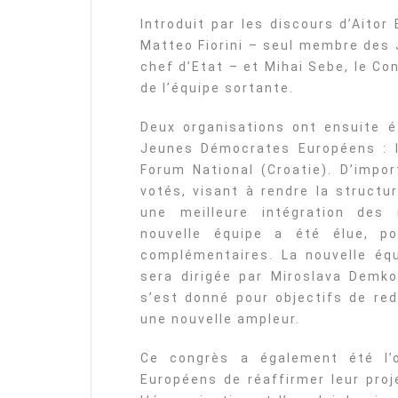
Introduit par les discours d’Aito
Matteo Fiorini – seul membre des
chef d’Etat – et Mihai Sebe, le Co
de l’équipe sortante.
Deux organisations ont ensuite é
Jeunes Démocrates Européens : l
Forum National (Croatie). D’impo
votés, visant à rendre la structu
une meilleure intégration des 
nouvelle équipe a été élue, po
complémentaires. La nouvelle é
sera dirigée par Miroslava Demk
s’est donné pour objectifs de red
une nouvelle ampleur.
Ce congrès a également été l’
Européens de réaffirmer leur proj