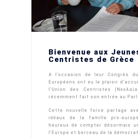
Bienvenue aux Jeunes
Centristes de Grèce
A l’occasion de leur Congrès d
Européens ont eu le plaisir d’acc
l’Union des Centristes (Νεολα
récemment fait son entrée au Par
Cette nouvelle force partage av
idéaux de la famille pro-euro
heureux de compter désormais u
l’Europe et berceau de la démocrat