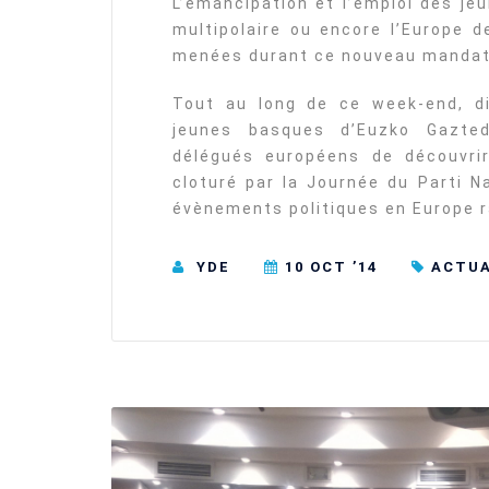
L’émancipation et l’emploi des je
multipolaire ou encore l’Europe 
menées durant ce nouveau mandat
Tout au long de ce week-end, di
jeunes basques d’Euzko Gazte
délégués européens de découvri
cloturé par la Journée du Parti N
évènements politiques en Europe 
YDE
10 OCT ’14
ACTUA