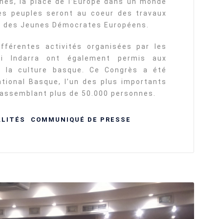
unes, la place de l’Europe dans un monde
des peuples seront au coeur des travaux
 des Jeunes Démocrates Européens.
fférentes activités organisées par les
di Indarra ont également permis aux
r la culture basque. Ce Congrès a été
ational Basque, l’un des plus importants
rassemblant plus de 50.000 personnes.
LITÉS
COMMUNIQUÉ DE PRESSE