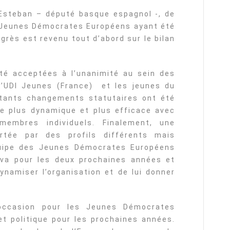
r Esteban – député basque espagnol -, de
 Jeunes Démocrates Européens ayant été
ngrès est revenu tout d’abord sur le bilan
té acceptées à l’unanimité au sein des
’UDI Jeunes (France) et les jeunes du
rtants changements statutaires ont été
re plus dynamique et plus efficace avec
membres individuels. Finalement, une
rtée par des profils différents mais
quipe des Jeunes Démocrates Européens
ova pour les deux prochaines années et
ynamiser l’organisation et de lui donner
occasion pour les Jeunes Démocrates
et politique pour les prochaines années.