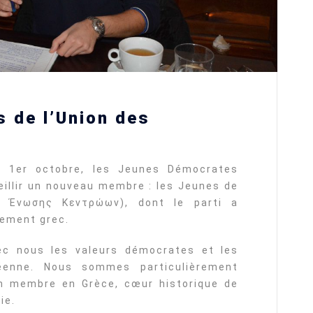
 de l’Union des
u 1er octobre, les Jeunes Démocrates
ueillir un nouveau membre : les Jeunes de
ία Ένωσης Κεντρώων), dont le parti a
lement grec.
ec nous les valeurs démocrates et les
péenne. Nous sommes particulièrement
n membre en Grèce, cœur historique de
ie.